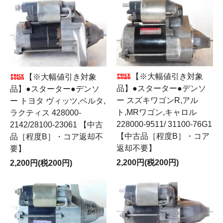
【※大幅値引き対象
【※大幅値引き対象
品】●スターター●デンソ
品】●スターター●デンソ
ー スズキワゴンR,アル
ー トヨタ ヴィッツ,ベルタ,
ト,MRワゴン,キャロル
ラクティス 428000-
228000-9511/ 31100-76G1
2142/28100-23061 【中古
【中古品［程度B］・コア
品［程度B］・コア返却不
返却不要】
要】
2,200円(税200円)
2,200円(税200円)