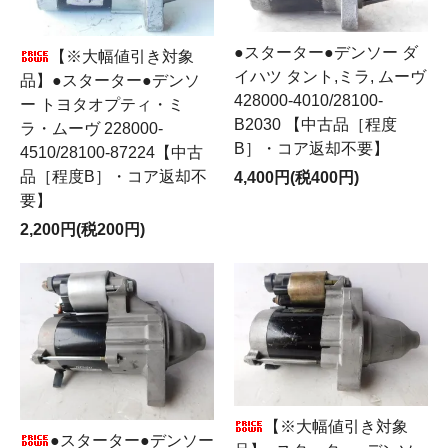
●スターター●デンソー ダ
【※大幅値引き対象
イハツ タント,ミラ, ムーヴ
品】●スターター●デンソ
428000-4010/28100-
ー トヨタオプティ・ミ
B2030 【中古品［程度
ラ・ムーヴ 228000‐
B］・コア返却不要】
4510/28100-87224【中古
品［程度B］・コア返却不
4,400円(税400円)
要】
2,200円(税200円)
【※大幅値引き対象
●スターター●デンソー