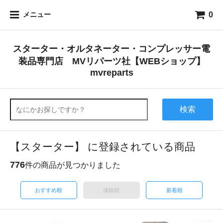
0
メニュー
スターター・オルタネーター・コンプレッサー電
装品専門店 MVリパーツ社【WEBショップ】
mvreparts
検索
【スターター】 に登録されている商品
776
件の商品が見つかりました
おすすめ順
価格順
新着順