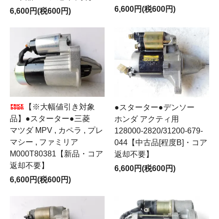
6,600円(税600円)
6,600円(税600円)
【※大幅値引き対象
●スターター●デンソー
品】●スターター●三菱
ホンダ アクティ用
マツダ MPV , カペラ , プレ
128000-2820/31200-679-
マシー , ファミリア
044【中古品[程度B]・コア
M000T80381【新品・コア
返却不要】
返却不要】
6,600円(税600円)
6,600円(税600円)