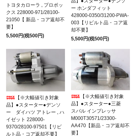
品】●スターター●デンソ
トヨタカローラ , プロボッ
ー ホンダフィット
クス 228000-971/28100-
428000-0350/31200-PWA-
21050【 新品・コア返却不
003【リビルト品・コア返
要】
却不要】
5,500円(税500円)
5,500円(税500円)
【※大幅値引き対象
【※大幅値引き対象
品】●スターター●三菱
品】●スターター●デンソ
スバル インプレッサ
ー ダイハツ アトレー , ハ
M000T30571/23300-
イゼット 228000-
AA470【新品・コア返却不
9370/28100-97501【リビ
要】
ルト品・コア返却不要】