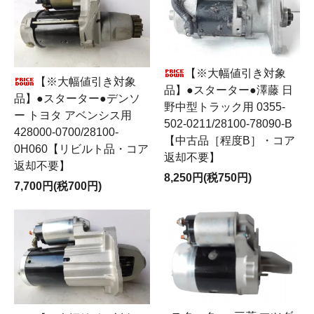
【※大幅値引き対象
【※大幅値引き対象
品】●スターター●澤藤 日
品】●スターター●デンソ
野中型トラック用 0355-
ー トヨタ アベンシス用
502-0211/28100-78090-B
428000-0700/28100-
【中古品［程度B］・コア
0H060【リビルト品・コア
返却不要】
返却不要】
8,250円(税750円)
7,700円(税700円)