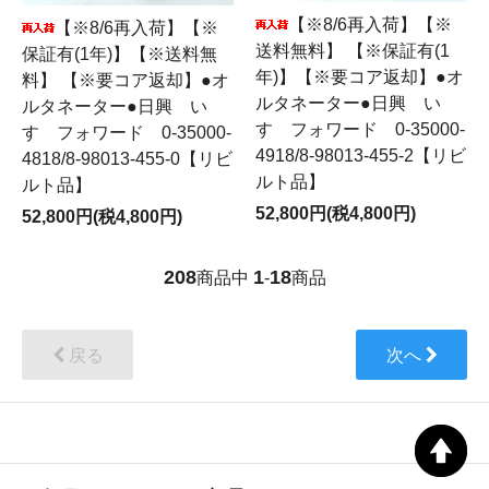
【※8/6再入荷】【※
【※8/6再入荷】【※
送料無料】 【※保証有(1
保証有(1年)】【※送料無
年)】【※要コア返却】●オ
料】 【※要コア返却】●オ
ルタネーター●日興 い
ルタネーター●日興 い
すゞフォワード 0-35000-
すゞフォワード 0-35000-
4918/8-98013-455-2【リビ
4818/8-98013-455-0【リビ
ルト品】
ルト品】
52,800円(税4,800円)
52,800円(税4,800円)
208
1
18
商品中
-
商品
戻る
次へ