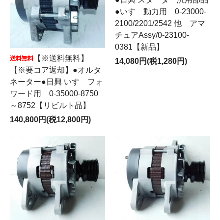
●いすゞ動力用 0-23000-
2100/2201/2542 他 アマ
チュアAssy/0-23100-
0381【新品】
【※送料無料】
14,080円(税1,280円)
【※要コア返却】●オルタ
ネーター●日興 いすゞフォ
ワード用 0-35000-8750
～8752【リビルト品】
140,800円(税12,800円)