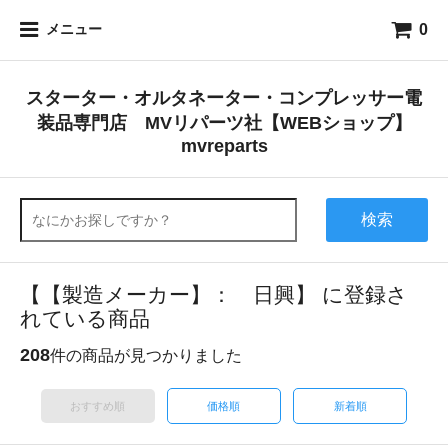
0
メニュー
スターター・オルタネーター・コンプレッサー電
装品専門店 MVリパーツ社【WEBショップ】
mvreparts
検索
【【製造メーカー】： 日興】 に登録さ
れている商品
208
件の商品が見つかりました
おすすめ順
価格順
新着順