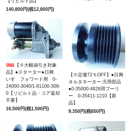
【リビルト品】
140,800円(税12,800円)
【※大幅値引き対象
品】●スターター●日興
【※定価72％OFF】●日興
いすゞフォワード用 0-
オルタネーター 汎用部品
24000-3040/1-81100-308-
●0-35000-4828用プーリ
0【リビルト品・コア返却
ー 0-35411-1210【新
不要】
品】
16,500円(税1,500円)
9,350円(税850円)