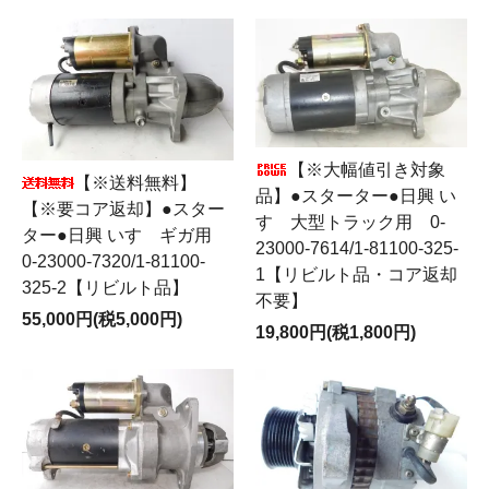
【※大幅値引き対象
【※送料無料】
品】●スターター●日興 い
【※要コア返却】●スター
すゞ大型トラック用 0-
ター●日興 いすゞギガ用
23000-7614/1-81100-325-
0-23000-7320/1-81100-
1【リビルト品・コア返却
325-2【リビルト品】
不要】
55,000円(税5,000円)
19,800円(税1,800円)