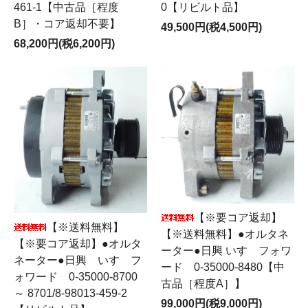
0【リビルト品】
461-1【中古品［程度
B］・コア返却不要】
49,500円(税4,500円)
68,200円(税6,200円)
【※要コア返却】
【※送料無料】
【※送料無料】●オルタネ
【※要コア返却】●オルタ
ーター●日興 いすゞフォワ
ネーター●日興 いすゞフ
ード 0-35000-8480【中
ォワード 0-35000-8700
古品［程度A］】
～ 8701/8-98013-459-2
99,000円(税9,000円)