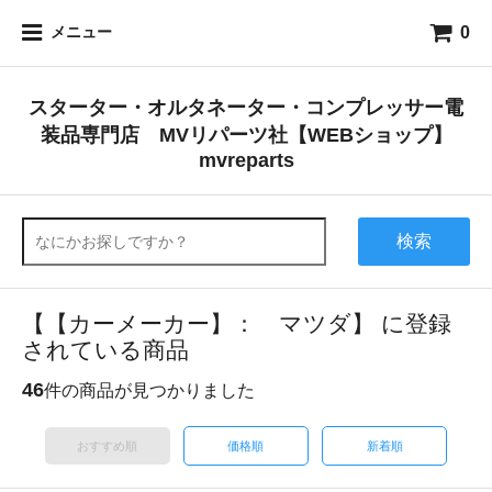
0
メニュー
スターター・オルタネーター・コンプレッサー電
装品専門店 MVリパーツ社【WEBショップ】
mvreparts
検索
【【カーメーカー】： マツダ】 に登録
されている商品
46
件の商品が見つかりました
おすすめ順
価格順
新着順