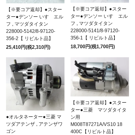
【※要コア返却】●スター
【※要コア返却】●スター
ター●デンソー いすゞエル
ター●デンソー いすゞエル
フ , マツダタイタン
フ , マツダタイタン
228000-5141/8-97120-
228000-5142/8-97120-
356-1【 リビルト品】
356-2【 リビルト品】
18,700円(税1,700円)
25,410円(税2,310円)
【※要コア返却】●スター
ター●三菱 マツダタイタ
●オルタネーター●三菱 マ
ン用
ツダアテンザ , アテンザワ
M008T87271A/VS10 18
ゴン
400C【リビルト品】