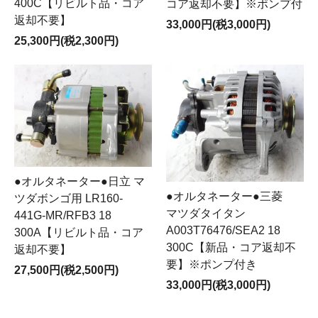
400C【リビルト品・コア
コア返却不要】※ポンプ付
返却不要】
33,000円(税3,000円)
25,300円(税2,300円)
●オルタネーター●日立 マ
●オルタネーター●三菱
ツダボンゴ用 LR160-
マツダタイタン
441G-MR/RFB3 18
A003T76476/SEA2 18
300A【リビルト品・コア
300C【新品・コア返却不
返却不要】
要】※ポンプ付き
27,500円(税2,500円)
33,000円(税3,000円)