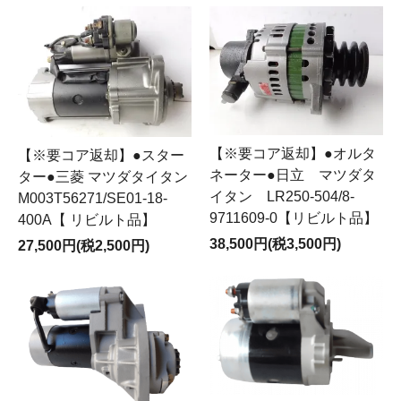
【※要コア返却】●オルタ
【※要コア返却】●スター
ネーター●日立 マツダタ
ター●三菱 マツダタイタン
イタン LR250-504/8-
M003T56271/SE01-18-
9711609-0【リビルト品】
400A【 リビルト品】
38,500円(税3,500円)
27,500円(税2,500円)