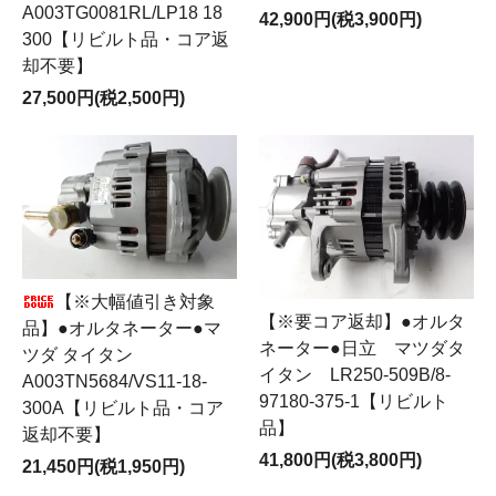
A003TG0081RL/LP18 18
42,900円(税3,900円)
300【リビルト品・コア返
却不要】
27,500円(税2,500円)
【※大幅値引き対象
【※要コア返却】●オルタ
品】●オルタネーター●マ
ネーター●日立 マツダタ
ツダ タイタン
イタン LR250-509B/8-
A003TN5684/VS11-18-
97180-375-1【リビルト
300A【リビルト品・コア
品】
返却不要】
41,800円(税3,800円)
21,450円(税1,950円)