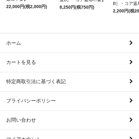
B］・コア返
22,000円(税2,000円)
8,250円(税750円)
2,200円(税2
ホーム
カートを見る
特定商取引法に基づく表記
プライバシーポリシー
お問い合わせ