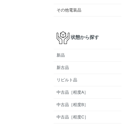
その他電装品
状態から探す
新品
新古品
リビルト品
中古品［程度A］
中古品［程度B］
中古品［程度C］