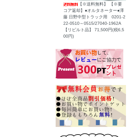
【※送料無料】 【※要
コア返却】●オルタネーター●澤
藤 日野中型トラック用 0201-2
22-0510～0515/27040-1962A
【リビルト品】
71,500円(税6,5
00円)