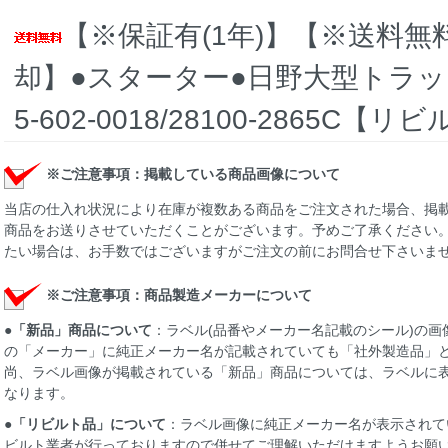
【※保証有(1年)】【※送料無
却】●スターター●日野大型トラッ
5-602-0018/28100-2865C【
※ご注意事項：掲載している商品画像について
当店の仕入れ状況により在庫が複数ある商品をご注文された場合、掲
商品をお送りさせていただくことがございます。予めご了承ください。
たい場合は、お手数ではございますがご注文の前にお問合せ下さいま
※ご注意事項：商品製造メーカーについて
●
「新品」商品について
：ラベル(品番やメーカー名記載のシール)の
の「メーカー」に純正メーカー名が記載されていても「社外製造品」
尚、ラベル画像が掲載されている「新品」商品については、ラベルに
なります。
●
「リビルト品」について
：ラベル画像に純正メーカー名が表示されて
ビルト業者が行っておりますので併せてご理解いただけますようお願