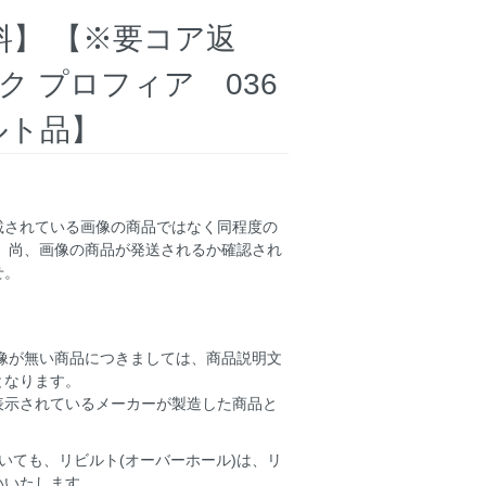
料】 【※要コア返
ク プロフィア 036
リビルト品】
載されている画像の商品ではなく同程度の
 尚、画像の商品が発送されるか確認され
せ。
画像が無い商品につきましては、商品説明文
となります。
表示されているメーカーが製造した商品と
いても、リビルト(オーバーホール)は、リ
いいたします。