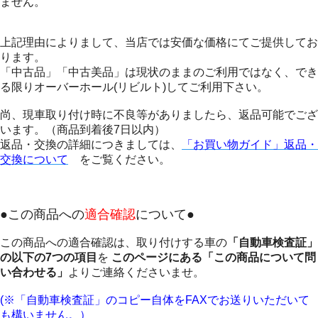
ません。
上記理由によりまして、当店では安価な価格にてご提供してお
ります。
「中古品」「中古美品」は現状のままのご利用ではなく、でき
る限りオーバーホール(リビルト)してご利用下さい。
尚、現車取り付け時に不良等がありましたら、返品可能でござ
います。（商品到着後7日以内）
返品・交換の詳細につきましては、
「お買い物ガイド」返品・
交換について
をご覧ください。
●この商品への
適合確認
について●
この商品への適合確認は、取り付けする車の
「自動車検査証」
の以下の7つの項目
を
このページにある「この商品について問
い合わせる」
よりご連絡くださいませ。
(※「自動車検査証」のコピー自体をFAXでお送りいただいて
も構いません。）