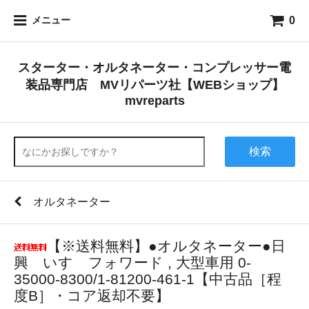
0
メニュー
スターター・オルタネーター・コンプレッサー電
装品専門店 MVリパーツ社【WEBショップ】
mvreparts
検索
オルタネーター
【※送料無料】●オルタネーター●日
興 いすゞフォワード , 大型車用 0-
35000-8300/1-81200-461-1【中古品［程
度B］・コア返却不要】