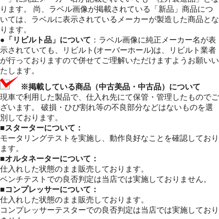
ります。 尚、ラベル画像が掲載されている「新品」商品につ
いては、ラベルに表示されているメーカーが製造した商品とな
ります。
●「リビルト品」について
：ラベル画像に純正メーカー名が表
示されていても、リビルト(オーバーホール)は、リビルト業者
が行っておりますので併せてご理解いただけますようお願いい
たします。
※掲載している商品（中古美品・中古品）について
現車で利用した製品で、仕入れ先にて保管・管理したものでご
ざいます。 破損・ひび割れ等の不良部分などはないものを選
別しております。
■スターターについて：
モータリングテストを実施し、動作良好なことを確認しており
ます。
■オルタネーターについて：
仕入れした状態のまま販売しております。
ベンチテストでの良否判定は当店では実施しておりません。
■コンプレッサーについて：
仕入れした状態のまま販売しております。
コンプレッサーテスターでの良否判定は当店では実施しており