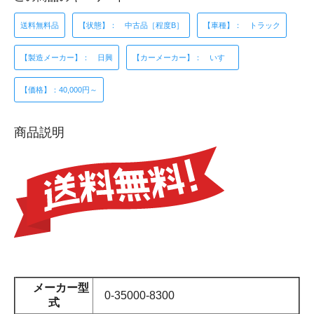
送料無料品
【状態】： 中古品［程度B］
【車種】： トラック
【製造メーカー】： 日興
【カーメーカー】： いすゞ
【価格】：40,000円～
商品説明
メーカー型
0-35000-8300
式