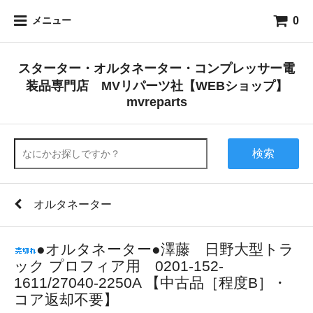
0
メニュー
スターター・オルタネーター・コンプレッサー電
装品専門店 MVリパーツ社【WEBショップ】
mvreparts
検索
オルタネーター
●オルタネーター●澤藤 日野大型トラ
ック プロフィア用 0201-152-
1611/27040-2250A 【中古品［程度B］・
コア返却不要】