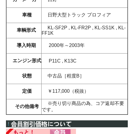
車種
日野大型トラック プロフィア
KL-SF2P , KL-FR2P , KL-SS1K , KL-
車輌形式
FF1K
導入時期
2000年～2003年
エンジン形式
P11C , K13C
状態
中古品［程度B］
定価
￥117,000（税抜）
※売り切り商品の為、コア返却不要
その他備考
です。