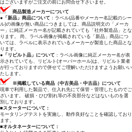
はございますがご注文の前にお問合せ下さいませ。
商品製造メーカーについて
●「新品」商品について
：ラベル(品番やメーカー名記載のシー
ル)の画像が無い商品につきましては、商品説明文の「メーカ
ー」に純正メーカー名が記載されていても「社外製造品」とな
ります。 尚、ラベル画像が掲載されている「新品」商品につ
いては、ラベルに表示されているメーカーが製造した商品とな
ります。
●「リビルト品」について
：ラベル画像に純正メーカー名が表
示されていても、リビルト(オーバーホール)は、リビルト業者
が行っておりますので併せてご理解いただけますようお願いい
たします。
※掲載している商品（中古美品・中古品）について
現車で利用した製品で、仕入れ先にて保管・管理したものでご
ざいます。 破損・ひび割れ等の不良部分などはないものを選
別しております。
■スターターについて：
モータリングテストを実施し、動作良好なことを確認しており
ます。
■オルタネーターについて：