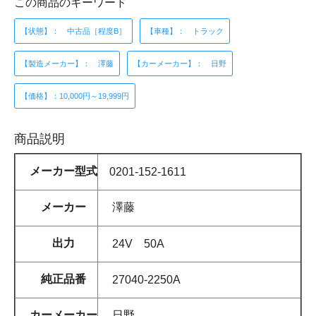
この商品のキーワード
【状態】： 中古品［程度B］
【車種】： トラック
【製造メーカー】： 澤藤
【カーメーカー】： 日野
【価格】：10,000円～19,999円
商品説明
メーカー型式
0201-152-1611
メーカー
澤藤
出力
24V 50A
純正品番
27040-2250A
カーメーカー
日野