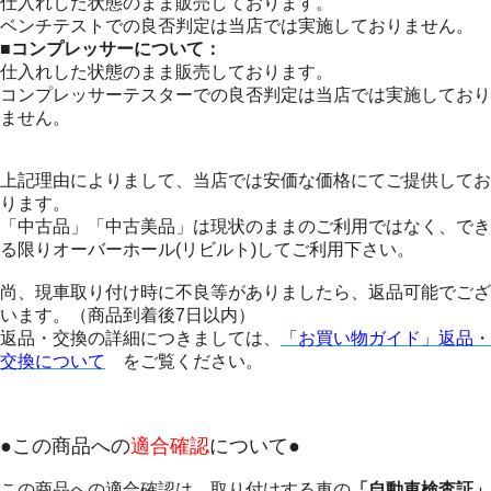
仕入れした状態のまま販売しております。
ベンチテストでの良否判定は当店では実施しておりません。
■コンプレッサーについて：
仕入れした状態のまま販売しております。
コンプレッサーテスターでの良否判定は当店では実施しており
ません。
上記理由によりまして、当店では安価な価格にてご提供してお
ります。
「中古品」「中古美品」は現状のままのご利用ではなく、でき
る限りオーバーホール(リビルト)してご利用下さい。
尚、現車取り付け時に不良等がありましたら、返品可能でござ
います。（商品到着後7日以内）
返品・交換の詳細につきましては、
「お買い物ガイド」返品・
交換について
をご覧ください。
●この商品への
適合確認
について●
この商品への適合確認は、取り付けする車の
「自動車検査証」