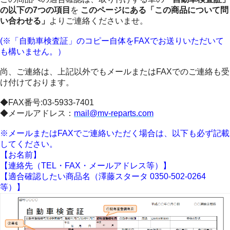
の以下の7つの項目
を
このページにある「この商品について問
い合わせる」
よりご連絡くださいませ。
(※「自動車検査証」のコピー自体をFAXでお送りいただいて
も構いません。）
尚、ご連絡は、上記以外でもメールまたはFAXでのご連絡も受
け付けております。
◆FAX番号:03-5933-7401
◆メールアドレス：
mail@mv-reparts.com
※メールまたはFAXでご連絡いただく場合は、以下も必ず記載
してください。
【お名前】
【連絡先（TEL・FAX・メールアドレス等）】
【適合確認したい商品名（澤藤スタータ 0350-502-0264
等）】