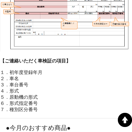
【ご連絡いただく車検証の項目】
１．初年度登録年月
２．車名
３．車台番号
４．形式
５．原動機の形式
６．形式指定番号
７．種別区分番号
●今月のおすすめ商品●