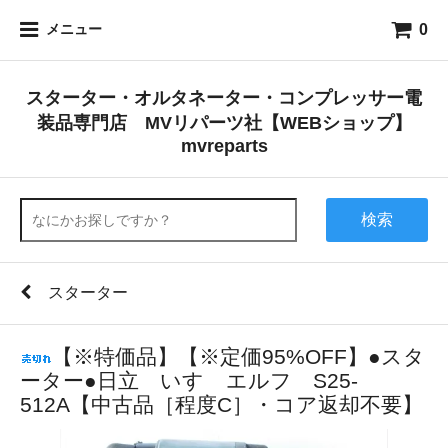
0
メニュー
スターター・オルタネーター・コンプレッサー電
装品専門店 MVリパーツ社【WEBショップ】
mvreparts
検索
スターター
【※特価品】【※定価95%OFF】●スタ
ーター●日立 いすゞエルフ S25-
512A【中古品［程度C］・コア返却不要】