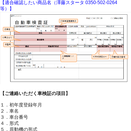
【適合確認したい商品名（澤藤スタータ 0350-502-0264
等）】
【ご連絡いただく車検証の項目】
１．初年度登録年月
２．車名
３．車台番号
４．形式
５．原動機の形式