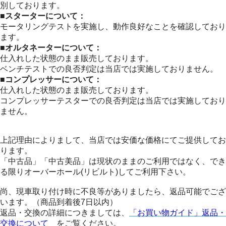
別しております。
■スターターについて：
モータリングテストを実施し、動作良好なことを確認しており
ます。
■オルタネーターについて：
仕入れした状態のまま販売しております。
ベンチテストでの良否判定は当店では実施しておりません。
■コンプレッサーについて：
仕入れした状態のまま販売しております。
コンプレッサーテスターでの良否判定は当店では実施しており
ません。
上記理由によりまして、当店では安価な価格にてご提供してお
ります。
「中古品」「中古美品」は現状のままのご利用ではなく、でき
る限りオーバーホール(リビルト)してご利用下さい。
尚、現車取り付け時に不良等がありましたら、返品可能でござ
います。（商品到着後7日以内）
返品・交換の詳細につきましては、
「お買い物ガイド」返品・
交換について
をご覧ください。