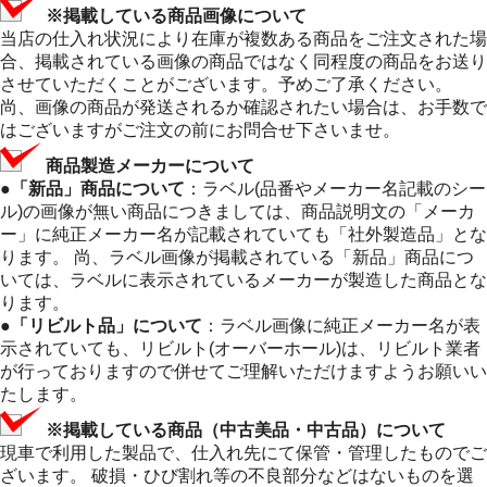
※掲載している商品画像について
当店の仕入れ状況により在庫が複数ある商品をご注文された場
合、掲載されている画像の商品ではなく同程度の商品をお送り
させていただくことがございます。予めご了承ください。
尚、画像の商品が発送されるか確認されたい場合は、お手数で
はございますがご注文の前にお問合せ下さいませ。
商品製造メーカーについて
●「新品」商品について
：ラベル(品番やメーカー名記載のシー
ル)の画像が無い商品につきましては、商品説明文の「メーカ
ー」に純正メーカー名が記載されていても「社外製造品」とな
ります。 尚、ラベル画像が掲載されている「新品」商品につ
いては、ラベルに表示されているメーカーが製造した商品とな
ります。
●「リビルト品」について
：ラベル画像に純正メーカー名が表
示されていても、リビルト(オーバーホール)は、リビルト業者
が行っておりますので併せてご理解いただけますようお願いい
たします。
※掲載している商品（中古美品・中古品）について
現車で利用した製品で、仕入れ先にて保管・管理したものでご
ざいます。 破損・ひび割れ等の不良部分などはないものを選