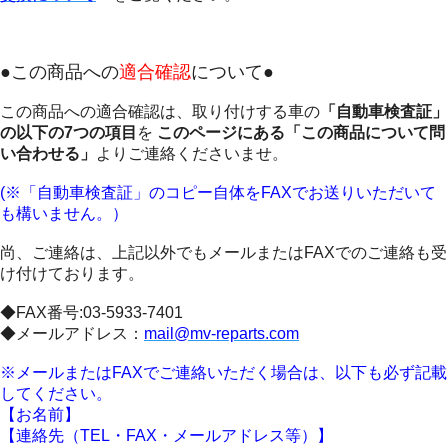
●この商品への
適合確認
について●
この商品への適合確認は、取り付けする車の
「自動車検査証」
の以下の7つの項目
を
このページにある「この商品について問
い合わせる」
よりご連絡くださいませ。
(※「自動車検査証」のコピー自体をFAXでお送りいただいて
も構いません。）
尚、ご連絡は、上記以外でもメールまたはFAXでのご連絡も受
け付けております。
◆FAX番号:03-5933-7401
◆メールアドレス：
mail@mv-reparts.com
※メールまたはFAXでご連絡いただく場合は、以下も必ず記載
してください。
【お名前】
【連絡先（TEL・FAX・メールアドレス等）】