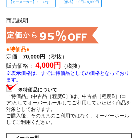
【カーメーカー】： いすゞ
【価格】：0円～9,999円
商品説明
●特価品●
定価：
70,000円
（税抜）
4,000円
販売価格：
（税抜）
※表示価格は、すでに特価品としての価格となっており
ます。
※特価品について
「特価品」(中古品［程度C］)は、中古品［程度B］(コ
ア)としてオーバーホールしてご利用していただく商品を
対象としております。
ご購入後、そのままのご利用ではなく、オーバーホール
してご利用ください。
メーカー型