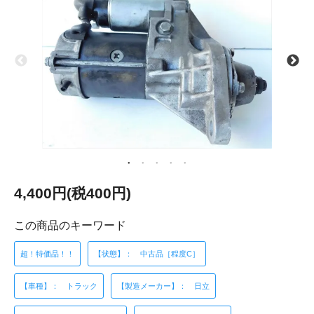
4,400円(税400円)
この商品のキーワード
超！特価品！！
【状態】： 中古品［程度C］
【車種】： トラック
【製造メーカー】： 日立