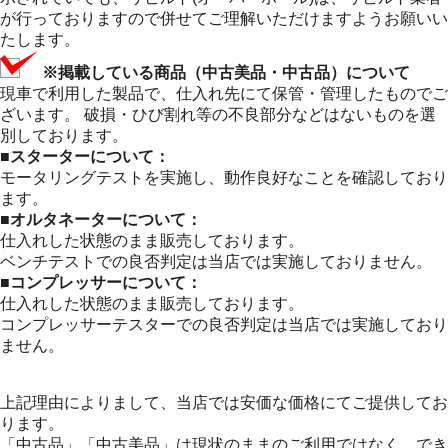
が行っておりますので併せてご理解いただけますようお願いい
たします。
※掲載している商品（中古美品・中古品）について
現車で利用した製品で、仕入れ先にて保管・管理したものでご
ざいます。 破損・ひび割れ等の不良部分などはないものを選
別しております。
■スターターについて：
モータリングテストを実施し、動作良好なことを確認しており
ます。
■オルタネーターについて：
仕入れした状態のまま販売しております。
ベンチテストでの良否判定は当店では実施しておりません。
■コンプレッサーについて：
仕入れした状態のまま販売しております。
コンプレッサーテスターでの良否判定は当店では実施しており
ません。
上記理由によりまして、当店では安価な価格にてご提供してお
ります。
「中古品」「中古美品」は現状のままのご利用ではなく、でき