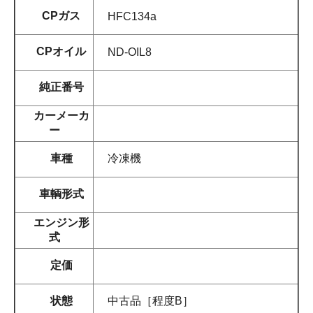
CPガス
HFC134a
CPオイル
ND-OIL8
純正番号
カーメーカ
ー
車種
冷凍機
車輌形式
エンジン形
式
定価
状態
中古品［程度B］