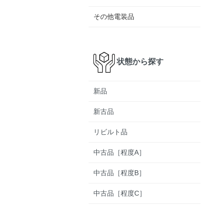
その他電装品
状態から探す
新品
新古品
リビルト品
中古品［程度A］
中古品［程度B］
中古品［程度C］