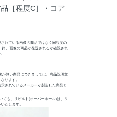
1【 中古品［程度C］・コア
載されている画像の商品ではなく同程度の
 尚、画像の商品が発送されるか確認され
せ。
画像が無い商品につきましては、商品説明文
となります。
表示されているメーカーが製造した商品と
いても、リビルト(オーバーホール)は、リ
いいたします。