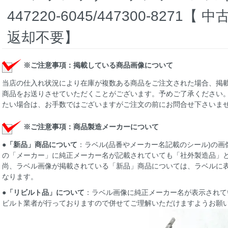
447220-6045/447300-827
返却不要】
※ご注意事項：掲載している商品画像について
当店の仕入れ状況により在庫が複数ある商品をご注文された場合、掲
商品をお送りさせていただくことがございます。予めご了承ください。
たい場合は、お手数ではございますがご注文の前にお問合せ下さいま
※ご注意事項：商品製造メーカーについて
●
「新品」商品について
：ラベル(品番やメーカー名記載のシール)の
の「メーカー」に純正メーカー名が記載されていても「社外製造品」
尚、ラベル画像が掲載されている「新品」商品については、ラベルに
なります。
●
「リビルト品」について
：ラベル画像に純正メーカー名が表示されて
ビルト業者が行っておりますので併せてご理解いただけますようお願