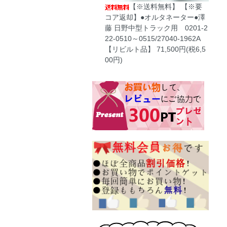
【※送料無料】 【※要
コア返却】●オルタネーター●澤
藤 日野中型トラック用 0201-2
22-0510～0515/27040-1962A
【リビルト品】
71,500円(税6,5
00円)