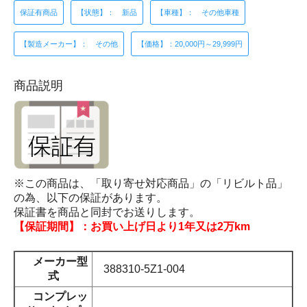
保証有商品
【状態】： 新品
【車種】： その他車種
【製造メーカー】： その他
【価格】：20,000円～29,999円
商品説明
※この商品は、「取り寄せ対応商品」の「リビルト品」
の為、以下の保証があります。
保証書を商品と同封でお送りします。
【保証期間】：お買い上げ日より1年又は2万km
メーカー型
388310-5Z1-004
式
コンプレッ