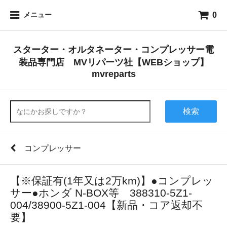
0
メニュー
スターター・オルタネーター・コンプレッサー電
装品専門店 MVリパーツ社【WEBショップ】
mvreparts
検索
コンプレッサー
【※保証有(1年又は2万km)】●コンプレッ
サー●ホンダ N-BOX等 388310-5Z1-
004/38900-5Z1-004【新品・コア返却不
要】