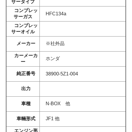
サータイプ
コンプレッ
HFC134a
サーガス
コンプレッ
サーオイル
メーカー
※社外品
カーメーカ
ホンダ
ー
純正番号
38900-5Z1-004
出力
車種
N-BOX 他
車輛形式
JF1 他
エンジン形