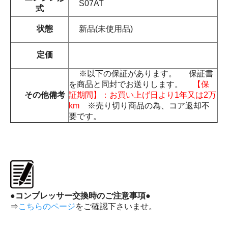
S07AT
式
状態
新品(未使用品)
定価
※以下の保証があります。 保証書
を商品と同封でお送りします。
【保
その他備考
証期間】：お買い上げ日より1年又は2万
km
※売り切り商品の為、コア返却不
要です。
●コンプレッサー交換時のご注意事項●
⇒
こちらのページ
をご確認下さいませ。