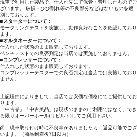
現車で利用した製品で、仕入れ先にて保管・管理したものでご
ざいます。 破損・ひび割れ等の不良部分などはないものを選
別しております。
■スターターについて：
モータリングテストを実施し、動作良好なことを確認しており
ます。
■オルタネーターについて：
仕入れした状態のまま販売しております。
ベンチテストでの良否判定は当店では実施しておりません。
■コンプレッサーについて：
仕入れした状態のまま販売しております。
コンプレッサーテスターでの良否判定は当店では実施しており
ません。
上記理由によりまして、当店では安価な価格にてご提供してお
ります。
「中古品」「中古美品」は現状のままのご利用ではなく、でき
る限りオーバーホール(リビルト)してご利用下さい。
尚、現車取り付け時に不良等がありましたら、返品可能でござ
います。（商品到着後7日以内）