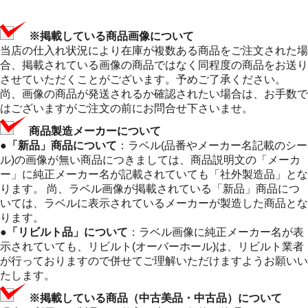
※掲載している商品画像について
当店の仕入れ状況により在庫が複数ある商品をご注文された場
合、掲載されている画像の商品ではなく同程度の商品をお送り
させていただくことがございます。予めご了承ください。
尚、画像の商品が発送されるか確認されたい場合は、お手数で
はございますがご注文の前にお問合せ下さいませ。
商品製造メーカーについて
●「新品」商品について
：ラベル(品番やメーカー名記載のシー
ル)の画像が無い商品につきましては、商品説明文の「メーカ
ー」に純正メーカー名が記載されていても「社外製造品」とな
ります。 尚、ラベル画像が掲載されている「新品」商品につ
いては、ラベルに表示されているメーカーが製造した商品とな
ります。
●「リビルト品」について
：ラベル画像に純正メーカー名が表
示されていても、リビルト(オーバーホール)は、リビルト業者
が行っておりますので併せてご理解いただけますようお願いい
たします。
※掲載している商品（中古美品・中古品）について