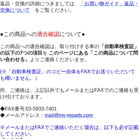
返品・交換の詳細につきましては、
「お買い物ガイド」返品・
交換について
をご覧ください。
●この商品への
適合確認
について●
この商品への適合確認は、取り付けする車の
「自動車検査証」
の以下の7つの項目
を
このページにある「この商品について問
い合わせる」
よりご連絡くださいませ。
(※「自動車検査証」のコピー自体をFAXでお送りいただいて
も構いません。）
尚、ご連絡は、上記以外でもメールまたはFAXでのご連絡も受
け付けております。
◆FAX番号:03-5933-7401
◆メールアドレス：
mail@mv-reparts.com
※メールまたはFAXでご連絡いただく場合は、以下も必ず記載
してください。